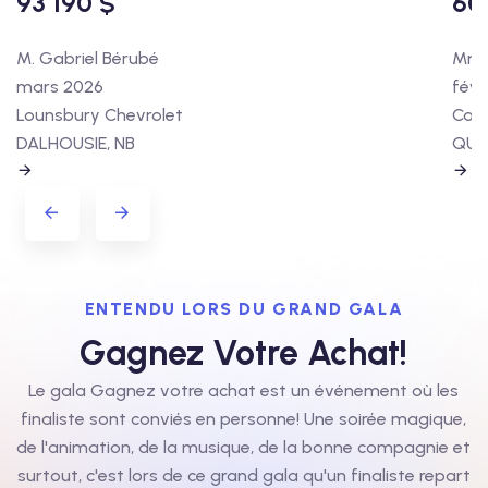
93 190 $
60
M. Gabriel Bérubé
Mme 
mars 2026
févr
Lounsbury Chevrolet
Cart
DALHOUSIE, NB
QUÉ
ENTENDU LORS DU GRAND GALA
Gagnez Votre Achat!
Le gala Gagnez votre achat est un événement où les
finaliste sont conviés en personne! Une soirée magique,
de l'animation, de la musique, de la bonne compagnie et
surtout, c'est lors de ce grand gala qu'un finaliste repart